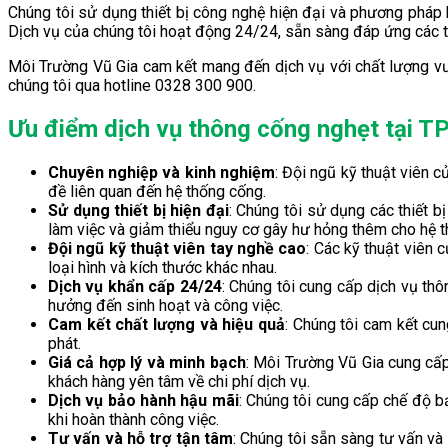
Chúng tôi sử dụng thiết bị công nghệ hiện đại và phương pháp 
Dịch vụ của chúng tôi hoạt động 24/24, sẵn sàng đáp ứng các tr
Môi Trường Vũ Gia cam kết mang đến dịch vụ với chất lượng vượt
chúng tôi qua hotline 0328 300 900.
Ưu điểm dịch vụ thông cống nghẹt tại T
Chuyên nghiệp và kinh nghiệm
: Đội ngũ kỹ thuật viên 
đề liên quan đến hệ thống cống.
Sử dụng thiết bị hiện đại
: Chúng tôi sử dụng các thiết 
làm việc và giảm thiểu nguy cơ gây hư hỏng thêm cho hệ 
Đội ngũ kỹ thuật viên tay nghề cao
: Các kỹ thuật viên 
loại hình và kích thước khác nhau.
Dịch vụ khẩn cấp 24/24
: Chúng tôi cung cấp dịch vụ th
hưởng đến sinh hoạt và công việc.
Cam kết chất lượng và hiệu quả
: Chúng tôi cam kết cu
phát.
Giá cả hợp lý và minh bạch
: Môi Trường Vũ Gia cung cấp
khách hàng yên tâm về chi phí dịch vụ.
Dịch vụ bảo hành hậu mãi
: Chúng tôi cung cấp chế độ b
khi hoàn thành công việc.
Tư vấn và hỗ trợ tận tâm
: Chúng tôi sẵn sàng tư vấn và