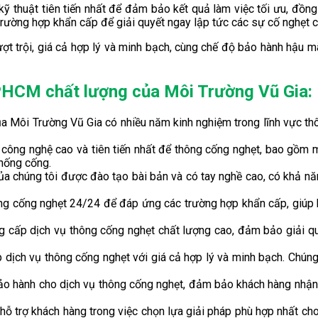
kỹ thuật tiên tiến nhất để đảm bảo kết quả làm việc tối ưu, đồn
ường hợp khẩn cấp để giải quyết ngay lập tức các sự cố nghẹt cố
 trội, giá cả hợp lý và minh bạch, cùng chế độ bảo hành hậu mãi c
PHCM chất lượng của Môi Trường Vũ Gia:
của Môi Trường Vũ Gia có nhiều năm kinh nghiệm trong lĩnh vực t
bị công nghệ cao và tiên tiến nhất để thông cống nghẹt, bao gồ
thống cống.
của chúng tôi được đào tạo bài bản và có tay nghề cao, có khả n
ông cống nghẹt 24/24 để đáp ứng các trường hợp khẩn cấp, giúp 
ng cấp dịch vụ thông cống nghẹt chất lượng cao, đảm bảo giải quy
 dịch vụ thông cống nghẹt với giá cả hợp lý và minh bạch. Chúng t
ảo hành cho dịch vụ thông cống nghẹt, đảm bảo khách hàng nhận 
 hỗ trợ khách hàng trong việc chọn lựa giải pháp phù hợp nhất c