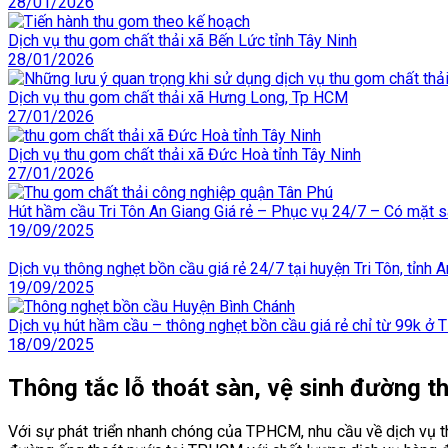
28/01/2026
Dịch vụ thu gom chất thải xã Bến Lức tỉnh Tây Ninh
28/01/2026
Dịch vụ thu gom chất thải xã Hưng Long, Tp HCM
27/01/2026
Dịch vụ thu gom chất thải xã Đức Hoà tỉnh Tây Ninh
27/01/2026
Hút hầm cầu Tri Tôn An Giang Giá rẻ – Phục vụ 24/7 – Có mặt s
19/09/2025
Dịch vụ thông nghẹt bồn cầu giá rẻ 24/7 tại huyện Tri Tôn, tỉnh 
19/09/2025
Dịch vụ hút hầm cầu – thông nghẹt bồn cầu giá rẻ chỉ từ 99k ở 
18/09/2025
Thông tắc lỗ thoát sàn, vệ sinh đường t
Với sự phát triển nhanh chóng của TPHCM, nhu cầu về dịch vụ 