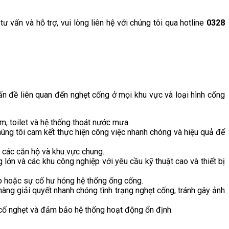
ấn và hỗ trợ, vui lòng liên hệ với chúng tôi qua hotline
0328
n đề liên quan đến nghẹt cống ở mọi khu vực và loại hình cống
m, toilet và hệ thống thoát nước mưa.
húng tôi cam kết thực hiện công việc nhanh chóng và hiệu quả để
 các căn hộ và khu vực chung.
lớn và các khu công nghiệp với yêu cầu kỹ thuật cao và thiết bị
ập hoặc sự cố hư hỏng hệ thống ống cống.
àng giải quyết nhanh chóng tình trạng nghẹt cống, tránh gây ảnh
 cố nghẹt và đảm bảo hệ thống hoạt động ổn định.