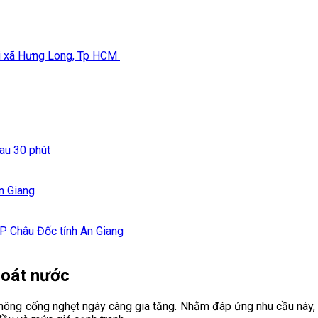
au 30 phút
An Giang
TP Châu Đốc tỉnh An Giang
hoát nước
thông cống nghẹt ngày càng gia tăng. Nhằm đáp ứng nhu cầu này, 