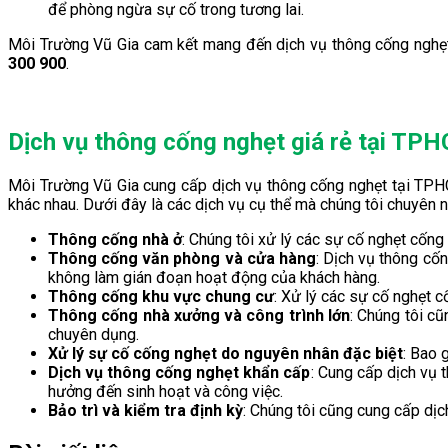
để phòng ngừa sự cố trong tương lai.
Môi Trường Vũ Gia cam kết mang đến dịch vụ thông cống nghẹt u
300 900
.
Dịch vụ thông cống nghẹt giá rẻ tại TP
Môi Trường Vũ Gia cung cấp dịch vụ thông cống nghẹt tại TPHC
khác nhau. Dưới đây là các dịch vụ cụ thể mà chúng tôi chuyên 
Thông cống nhà ở
: Chúng tôi xử lý các sự cố nghẹt cống
Thông cống văn phòng và cửa hàng
: Dịch vụ thông cố
không làm gián đoạn hoạt động của khách hàng.
Thông cống khu vực chung cư
: Xử lý các sự cố nghẹt 
Thông cống nhà xưởng và công trình lớn
: Chúng tôi cũ
chuyên dụng.
Xử lý sự cố cống nghẹt do nguyên nhân đặc biệt
: Bao 
Dịch vụ thông cống nghẹt khẩn cấp
: Cung cấp dịch vụ 
hưởng đến sinh hoạt và công việc.
Bảo trì và kiểm tra định kỳ
: Chúng tôi cũng cung cấp dị