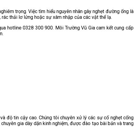
nghiêm trọng. Việc tìm hiểu nguyên nhân gây nghẹt đường ống là
 rác thải lơ lửng hoặc sự xâm nhập của các vật thể lạ.
qua hotline 0328 300 900. Môi Trường Vũ Gia cam kết cung cấp
n.
và độ tin cậy cao. Chúng tôi chuyên xử lý các sự cố nghẹt cống
ng chuyên gia dày dặn kinh nghiệm, được đào tạo bài bản và trang