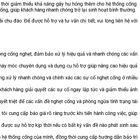
g thời giảm thiểu khả năng gây hư hỏng thêm cho hệ thống cống.
ng, giúp khách hàng nhanh chóng trở lại sinh hoạt bình thường.
hu đáo. Để được hỗ trợ và tư vấn chi tiết, vui lòng liên hệ với
hông cống nghẹt, đảm bảo xử lý hiệu quả và nhanh chóng các vấn
m máy móc chuyên dụng và dụng cụ hỗ trợ giúp nâng cao hiệu quả
ăng xử lý nhanh chóng và chính xác các sự cố nghẹt cống ở nhiều
khách hàng giải quyết các sự cố ngay lập tức và giảm thiểu ảnh
ết triệt để các vấn đề nghẹt cống và phòng ngừa tình trạng tái
ôi cung cấp báo giá rõ ràng trước khi tiến hành công việc, giúp
được sự hỗ trợ kịp thời nếu có bất kỳ vấn đề nào phát sinh sau
ho hệ thống cống của mình, đồng thời cung cấp hướng dẫn bảo trì