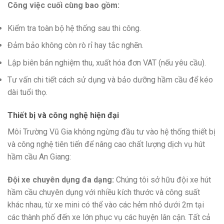
Công việc cuối cùng bao gồm:
Kiểm tra toàn bộ hệ thống sau thi công.
Đảm bảo không còn rò rỉ hay tắc nghẽn.
Lập biên bản nghiệm thu, xuất hóa đơn VAT (nếu yêu cầu).
Tư vấn chi tiết cách sử dụng và bảo dưỡng hầm cầu để kéo
dài tuổi thọ.
Thiết bị và công nghệ hiện đại
Môi Trường Vũ Gia không ngừng đầu tư vào hệ thống thiết bị
và công nghệ tiên tiến để nâng cao chất lượng dịch vụ hút
hầm cầu An Giang:
Đội xe chuyên dụng đa dạng:
Chúng tôi sở hữu đội xe hút
hầm cầu chuyên dụng với nhiều kích thước và công suất
khác nhau, từ xe mini có thể vào các hẻm nhỏ dưới 2m tại
các thành phố đến xe lớn phục vụ các huyện lân cận. Tất cả