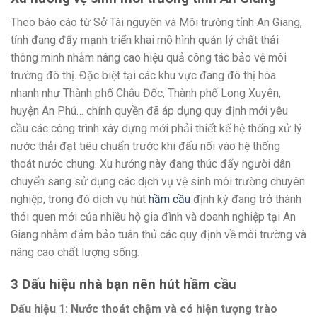
Theo báo cáo từ Sở Tài nguyên và Môi trường tỉnh An Giang,
tỉnh đang đẩy mạnh triển khai mô hình quản lý chất thải
thông minh nhằm nâng cao hiệu quả công tác bảo vệ môi
trường đô thị. Đặc biệt tại các khu vực đang đô thị hóa
nhanh như Thành phố Châu Đốc, Thành phố Long Xuyên,
huyện An Phú… chính quyền đã áp dụng quy định mới yêu
cầu các công trình xây dựng mới phải thiết kế hệ thống xử lý
nước thải đạt tiêu chuẩn trước khi đấu nối vào hệ thống
thoát nước chung. Xu hướng này đang thúc đẩy người dân
chuyển sang sử dụng các dịch vụ vệ sinh môi trường chuyên
nghiệp, trong đó dịch vụ hút
hầm cầu
định kỳ đang trở thành
thói quen mới của nhiều hộ gia đình và doanh nghiệp tại An
Giang nhằm đảm bảo tuân thủ các quy định về môi trường và
nâng cao chất lượng sống.
3 Dấu hiệu nhà bạn nên hút hầm cầu
Dấu hiệu 1: Nước thoát chậm và có hiện tượng trào