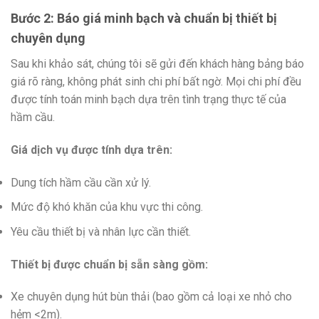
Bước 2: Báo giá minh bạch và chuẩn bị thiết bị
chuyên dụng
Sau khi khảo sát, chúng tôi sẽ gửi đến khách hàng bảng báo
giá rõ ràng, không phát sinh chi phí bất ngờ. Mọi chi phí đều
được tính toán minh bạch dựa trên tình trạng thực tế của
hầm cầu.
Giá dịch vụ được tính dựa trên:
Dung tích hầm cầu cần xử lý.
Mức độ khó khăn của khu vực thi công.
Yêu cầu thiết bị và nhân lực cần thiết.
Thiết bị được chuẩn bị sẵn sàng gồm:
Xe chuyên dụng hút bùn thải (bao gồm cả loại xe nhỏ cho
hẻm <2m).