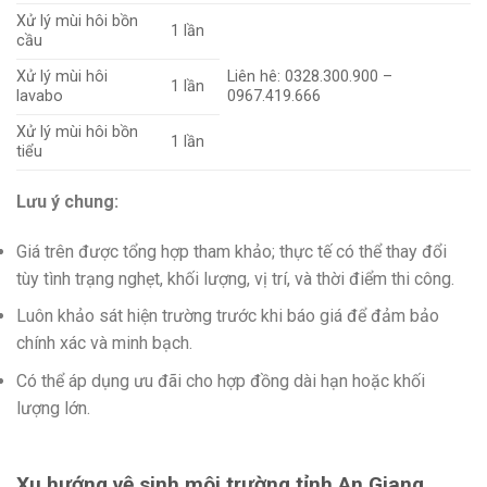
Xử lý mùi hôi bồn
1 lần
cầu
Xử lý mùi hôi
Liên hê: 0328.300.900 –
1 lần
lavabo
0967.419.666
Xử lý mùi hôi bồn
1 lần
tiểu
Lưu ý chung:
Giá trên được tổng hợp tham khảo; thực tế có thể thay đổi
tùy tình trạng nghẹt, khối lượng, vị trí, và thời điểm thi công.
Luôn khảo sát hiện trường trước khi báo giá để đảm bảo
chính xác và minh bạch.
Có thể áp dụng ưu đãi cho hợp đồng dài hạn hoặc khối
lượng lớn.
Xu hướng vệ sinh môi trường tỉnh An Giang