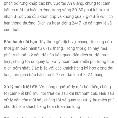
phân bố rộng khắp các khu vực tại An Giang, chúng tôi cam
kết có mặt tại hiện trường trong vòng 30-60 phút kể từ khi
nhận được yêu cầu khẩn cấp và không quá 2 giờ đối với lịch
hẹn thông thường. Dịch vụ hoạt động 24/7, kể cả ngày lễ và
cuối tuần.
Bảo hành dài hạn:
Tùy theo gói dịch vụ, chúng tôi cung cấp
thời gian bảo hành từ 6-12 tháng. Trong thời gian này, nếu
phát sinh bất kỳ vấn đề nào liên quan đến dịch vụ đã thực
hiện, chúng tôi sẽ quay lại xử lý hoàn toàn miễn phí trong thời
gian sớm nhất. Đặc biệt, với các khách hàng ký hợp đồng dài
hạn, thời gian bảo hành có thể kéo dài lên đến 24 tháng.
Xử lý mùi triệt để:
Với công nghệ xử lý mùi tiên tiến, chúng
tôi cam kết khử mùi hôi triệt để sau khi hút hầm cầu. Nếu sau
xử lý vẫn còn mùi hôi, chúng tôi sẽ quay lại xử lý lại miễn phí
cho đến khi khách hàng hoàn toàn hài lòng.