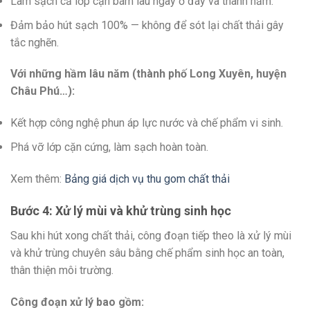
Làm sạch cả lớp cặn bám lâu ngày ở đáy và thành hầm.
Đảm bảo hút sạch 100% — không để sót lại chất thải gây
tắc nghẽn.
Với những hầm lâu năm (thành phố Long Xuyên, huyện
Châu Phú…):
Kết hợp công nghệ phun áp lực nước và chế phẩm vi sinh.
Phá vỡ lớp cặn cứng, làm sạch hoàn toàn.
Xem thêm:
Bảng giá dịch vụ thu gom chất thải
Bước 4: Xử lý mùi và khử trùng sinh học
Sau khi hút xong chất thải, công đoạn tiếp theo là xử lý mùi
và khử trùng chuyên sâu bằng chế phẩm sinh học an toàn,
thân thiện môi trường.
Công đoạn xử lý bao gồm: