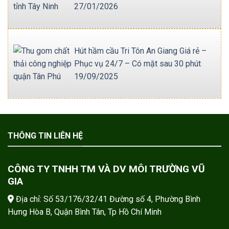
27/01/2026
Hút hầm cầu Tri Tôn An Giang Giá rẻ –
Phục vụ 24/7 – Có mặt sau 30 phút
19/09/2025
THÔNG TIN LIÊN HỆ
CÔNG TY TNHH TM VÀ DV MÔI TRƯỜNG VŨ
GIA
Địa chỉ: Số 53/176/32/41 Đường số 4, Phường Bình
Hưng Hòa B, Quận Bình Tân, Tp Hồ Chí Minh