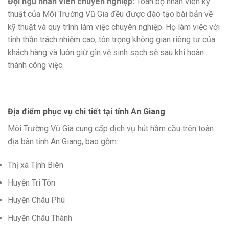
Đội ngũ nhân viên chuyên nghiệp:
Toàn bộ nhân viên kỹ
thuật của Môi Trường Vũ Gia đều được đào tạo bài bản về
kỹ thuật và quy trình làm việc chuyên nghiệp. Họ làm việc với
tinh thần trách nhiệm cao, tôn trọng không gian riêng tư của
khách hàng và luôn giữ gìn vệ sinh sạch sẽ sau khi hoàn
thành công việc.
Địa điểm phục vụ chi tiết tại tỉnh An Giang
Môi Trường Vũ Gia cung cấp dịch vụ hút hầm cầu trên toàn
địa bàn tỉnh An Giang, bao gồm:
Thị xã Tịnh Biên
Huyện Tri Tôn
Huyện Châu Phú
Huyện Châu Thành