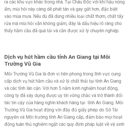
ra các khu vực khác trong nhà. Tại Châu Đốc với khí hậu nóng
ẩm, mùi hôi này càng dễ phát tán và gay gắt hơn, đặc biệt
vào mùa mưa. Nếu dù đã dùng nhiều loại chất thơm, chất tẩy
rửa mà mùi hôi vẫn không giảm, đây là dấu hiệu rõ ràng cho
thấy hầm cầu đã quá tải và cần được xử lý chuyên nghiệp.
Dịch vụ hút hầm cầu tỉnh An Giang tại Môi
Trường Vũ Gia
Môi Trường Vũ Gia là đơn vị tiên phong trong lĩnh vực cung
cấp dịch vụ hút hầm cầu và xử lý chất thải tại tỉnh An Giang
và các tỉnh lân cận. Với hơn 5 năm kinh nghiệm hoạt động,
công ty đã xây dựng được uy tín vững chắc và trở thành đối
tác tin cậy của hàng nghìn khách hàng tại tỉnh An Giang. Môi
Trường Vũ Gia hoạt động với đầy đủ giấy phép do Sở Tài
nguyên và Môi trường tỉnh An Giang cấp, đảm bảo mọi hoạt
động tuân thủ nghiêm ngặt các quy định pháp luật về vệ sinh