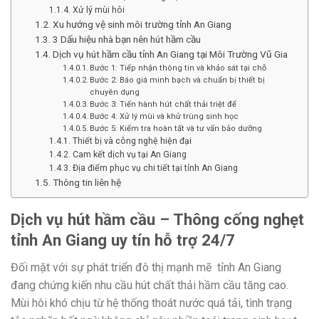
Xử lý mùi hôi
Xu hướng vệ sinh môi trường tỉnh An Giang
3 Dấu hiệu nhà bạn nên hút hầm cầu
Dịch vụ hút hầm cầu tỉnh An Giang tại Môi Trường Vũ Gia
Bước 1: Tiếp nhận thông tin và khảo sát tại chỗ
Bước 2: Báo giá minh bạch và chuẩn bị thiết bị
chuyên dụng
Bước 3: Tiến hành hút chất thải triệt để
Bước 4: Xử lý mùi và khử trùng sinh học
Bước 5: Kiểm tra hoàn tất và tư vấn bảo dưỡng
Thiết bị và công nghệ hiện đại
Cam kết dịch vụ tại An Giang
Địa điểm phục vụ chi tiết tại tỉnh An Giang
Thông tin liên hệ
Dịch vụ hút hầm cầu – Thông cống nghẹt
tỉnh An Giang uy tín hỗ trợ 24/7
Đối mặt với sự phát triển đô thị mạnh mẽ tỉnh An Giang
đang chứng kiến nhu cầu hút chất thải hầm cầu tăng cao.
Mùi hôi khó chịu từ hệ thống thoát nước quá tải, tình trạng