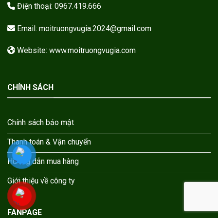
Điện thoại: 0967.419.666
Email: moitruongvugia.2024@gmail.com
Website: www.moitruongvugia.com
CHÍNH SÁCH
Chính sách bảo mật
Thanh toán & Vận chuyển
Hướng dẫn mua hàng
Giới thiệu về công ty
FANPAGE