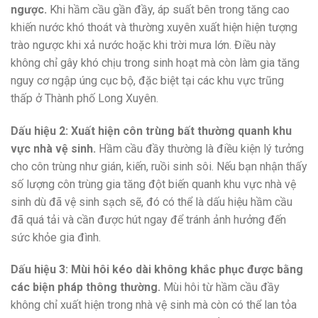
ngược.
Khi hầm cầu gần đầy, áp suất bên trong tăng cao
khiến nước khó thoát và thường xuyên xuất hiện hiện tượng
trào ngược khi xả nước hoặc khi trời mưa lớn. Điều này
không chỉ gây khó chịu trong sinh hoạt mà còn làm gia tăng
nguy cơ ngập úng cục bộ, đặc biệt tại các khu vực trũng
thấp ở Thành phố Long Xuyên.
Dấu hiệu 2: Xuất hiện côn trùng bất thường quanh khu
vực nhà vệ sinh.
Hầm cầu đầy thường là điều kiện lý tưởng
cho côn trùng như gián, kiến, ruồi sinh sôi. Nếu bạn nhận thấy
số lượng côn trùng gia tăng đột biến quanh khu vực nhà vệ
sinh dù đã vệ sinh sạch sẽ, đó có thể là dấu hiệu hầm cầu
đã quá tải và cần được hút ngay để tránh ảnh hưởng đến
sức khỏe gia đình.
Dấu hiệu 3: Mùi hôi kéo dài không khắc phục được bằng
các biện pháp thông thường.
Mùi hôi từ hầm cầu đầy
không chỉ xuất hiện trong nhà vệ sinh mà còn có thể lan tỏa