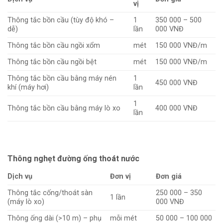
vị
Thông tắc bồn cầu (tùy độ khó –
1
350 000 – 500
dễ)
lần
000 VNĐ
Thông tắc bồn cầu ngồi xổm
mét
150 000 VNĐ/m
Thông tắc bồn cầu ngồi bệt
mét
150 000 VNĐ/m
Thông tắc bồn cầu bằng máy nén
1
450 000 VNĐ
khí (máy hơi)
lần
1
Thông tắc bồn cầu bằng máy lò xo
400 000 VNĐ
lần
Thông nghẹt đường ống thoát nước
Dịch vụ
Đơn vị
Đơn giá
Thông tắc cống/thoát sàn
250 000 – 350
1 lần
(máy lò xo)
000 VNĐ
Thông ống dài (>10 m) – phụ
mỗi mét
50 000 – 100 000