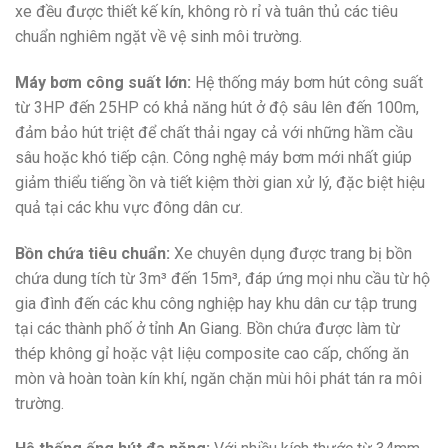
xe đều được thiết kế kín, không rò rỉ và tuân thủ các tiêu
chuẩn nghiêm ngặt về vệ sinh môi trường.
Máy bơm công suất lớn:
Hệ thống máy bơm hút công suất
từ 3HP đến 25HP có khả năng hút ở độ sâu lên đến 100m,
đảm bảo hút triệt để chất thải ngay cả với những hầm cầu
sâu hoặc khó tiếp cận. Công nghệ máy bơm mới nhất giúp
giảm thiểu tiếng ồn và tiết kiệm thời gian xử lý, đặc biệt hiệu
quả tại các khu vực đông dân cư.
Bồn chứa tiêu chuẩn:
Xe chuyên dụng được trang bị bồn
chứa dung tích từ 3m³ đến 15m³, đáp ứng mọi nhu cầu từ hộ
gia đình đến các khu công nghiệp hay khu dân cư tập trung
tại các thành phố ở tỉnh An Giang. Bồn chứa được làm từ
thép không gỉ hoặc vật liệu composite cao cấp, chống ăn
mòn và hoàn toàn kín khí, ngăn chặn mùi hôi phát tán ra môi
trường.