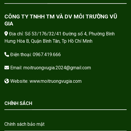
CÔNG TY TNHH TM VÀ DV MÔI TRƯỜNG VŨ
GIA
Địa chỉ: Số 53/176/32/41 Đường số 4, Phường Bình
Hưng Hòa B, Quận Bình Tân, Tp Hồ Chí Minh
Điện thoại: 0967.419.666
Email: moitruongvugia.2024@gmail.com
Website: www.moitruongvugia.com
CHÍNH SÁCH
Chính sách bảo mật