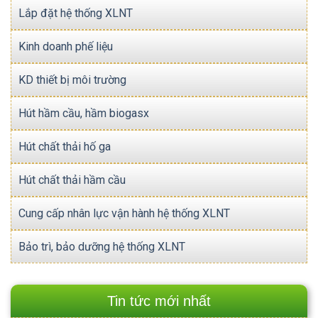
Lắp đặt hệ thống XLNT
Kinh doanh phế liệu
KD thiết bị môi trường
Hút hầm cầu, hầm biogasx
Hút chất thải hố ga
Hút chất thải hầm cầu
Cung cấp nhân lực vận hành hệ thống XLNT
Bảo trì, bảo dưỡng hệ thống XLNT
Tin tức mới nhất