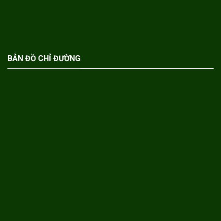
BẢN ĐỒ CHỈ ĐƯỜNG