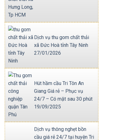
Dịch vụ thu gom chất thải
xã Đức Hoà tỉnh Tây Ninh
27/01/2026
Hút hầm cầu Tri Tôn An
Giang Giá rẻ – Phục vụ
24/7 – Có mặt sau 30 phút
19/09/2025
Dịch vụ thông nghẹt bồn
cầu giá rẻ 24/7 tại huyện Tri