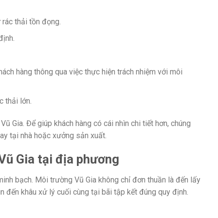
rác thải tồn đọng.
định.
ách hàng thông qua việc thực hiện trách nhiệm với môi
 thải lớn.
 Gia. Để giúp khách hàng có cái nhìn chi tiết hơn, chúng
ngay tại nhà hoặc xưởng sản xuất.
Vũ Gia tại địa phương
minh bạch. Môi trường Vũ Gia không chỉ đơn thuần là đến lấy
in đến khâu xử lý cuối cùng tại bãi tập kết đúng quy định.