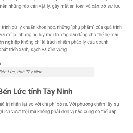
ên những rào cản vật lý, gây mất an toàn và cản trở sự lưu
trình xử lý chuẩn khoa học, những “phụ phẩm” của quá trình
i và để lại những hệ lụy môi trường dai dẳng cho thế hệ mai
ên nghiệp
không chỉ là trách nhiệm pháp lý của doanh
hát triển xanh, sạch và bền vững.
Bến Lức, tỉnh Tây Ninh
Bến Lức tỉnh Tây Ninh
á trị nhận lại so với chi phí bỏ ra. Với phương châm lấy sự
i ích vượt trội mà không phải đơn vị nào cũng có thể đáp