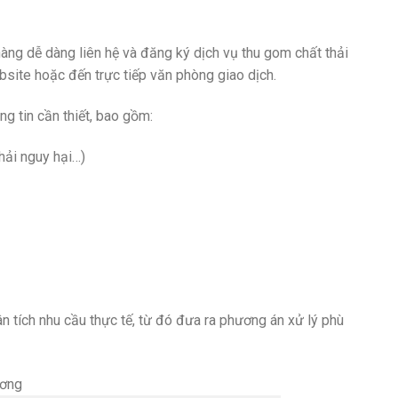
àng dễ dàng liên hệ và đăng ký dịch vụ thu gom chất thải
bsite hoặc đến trực tiếp văn phòng giao dịch.
ng tin cần thiết, bao gồm:
thải nguy hại…)
n tích nhu cầu thực tế, từ đó đưa ra phương án xử lý phù