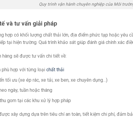
Quy trình vận hành chuyên nghiệp của Môi trườn
tế và tư vấn giải pháp
ng hợp có khối lượng chất thải lớn, địa điểm phức tạp hoặc yêu c
iếp tại hiện trường. Quá trình khảo sát giúp đánh giá chính xác điề
 hàng sẽ được tư vấn chi tiết về:
 phù hợp với từng loại
chất thải
n tối ưu (xe ép rác, xe tải, xe ben, xe chuyên dụng…)
heo ngày, tuần hoặc tháng
 thu gom tại các khu xử lý hợp pháp
ược xây dựng dựa trên tiêu chí an toàn, tiết kiệm chi phí, đảm b