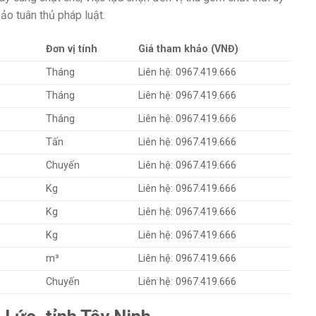
ảo tuân thủ pháp luật.
Đơn vị tính
Giá tham khảo (VNĐ)
Tháng
Liên hệ: 0967.419.666
Tháng
Liên hệ: 0967.419.666
Tháng
Liên hệ: 0967.419.666
Tấn
Liên hệ: 0967.419.666
Chuyến
Liên hệ: 0967.419.666
Kg
Liên hệ: 0967.419.666
Kg
Liên hệ: 0967.419.666
Kg
Liên hệ: 0967.419.666
m³
Liên hệ: 0967.419.666
Chuyến
Liên hệ: 0967.419.666