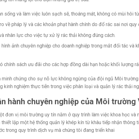
 sống và làm việc luôn sạch sẽ, thoáng mát, không có mùi hôi từ 
ro về pháp lý và các khoản phạt hành chính do đổ rác sai nơi quy 
 và nhân lực cho việc tự xử lý rác thải không đúng cách.
hình ảnh chuyên nghiệp cho doanh nghiệp trong mắt đối tác và kh
có chính sách ưu đãi cho các hợp đồng dài hạn hoặc khối lượng rác
à minh chứng cho sự nỗ lực không ngừng của đội ngũ Môi trường Vũ
ng kinh nghiệm thực tiễn trong việc phân loại và quản lý rác thải 
ận hành chuyên nghiệp của Môi trường 
t đơn vị môi trường uy tín nằm ở quy trình làm việc khoa học và 
i thiết lập một hệ thống quản lý khép kín từ khâu tiếp nhận thông t
c trong quy trình dịch vụ mà chúng tôi đang triển khai