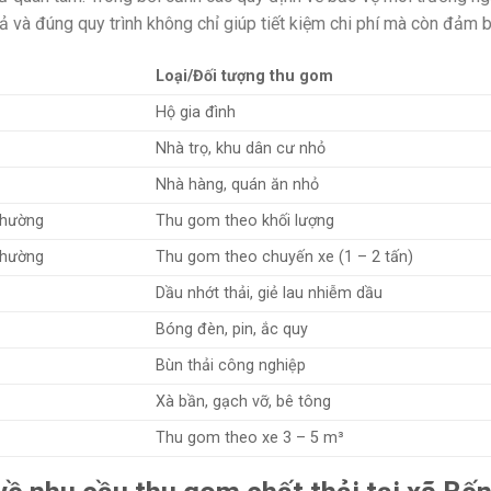
cả và đúng quy trình không chỉ giúp tiết kiệm chi phí mà còn đảm b
Loại/Đối tượng thu gom
Hộ gia đình
Nhà trọ, khu dân cư nhỏ
Nhà hàng, quán ăn nhỏ
thường
Thu gom theo khối lượng
thường
Thu gom theo chuyến xe (1 – 2 tấn)
Dầu nhớt thải, giẻ lau nhiễm dầu
Bóng đèn, pin, ắc quy
Bùn thải công nghiệp
Xà bần, gạch vỡ, bê tông
Thu gom theo xe 3 – 5 m³