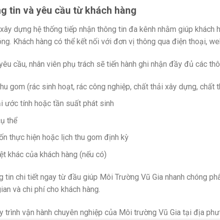
g tin và yêu cầu từ khách hàng
xây dựng hệ thống tiếp nhận thông tin đa kênh nhằm giúp khách h
g. Khách hàng có thể kết nối với đơn vị thông qua điện thoại, we
yêu cầu, nhân viên phụ trách sẽ tiến hành ghi nhận đầy đủ các thô
thu gom (rác sinh hoạt, rác công nghiệp, chất thải xây dựng, chất 
i ước tính hoặc tần suất phát sinh
ụ thể
n thực hiện hoặc lịch thu gom định kỳ
ệt khác của khách hàng (nếu có)
g tin chi tiết ngay từ đầu giúp Môi Trường Vũ Gia nhanh chóng phâ
gian và chi phí cho khách hàng.